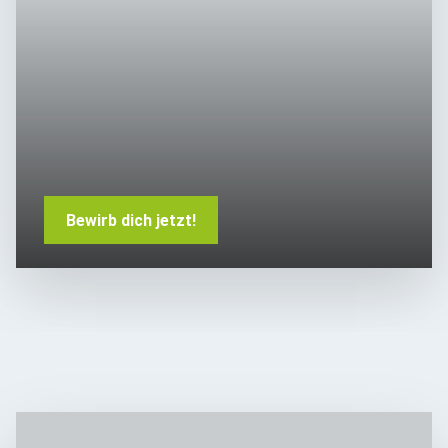
Bewirb dich jetzt!