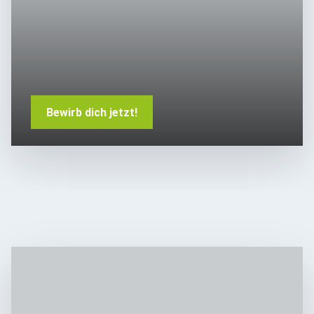
Bewirb dich jetzt!