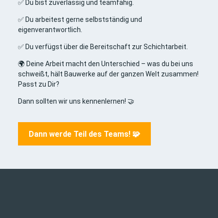
✅ Du bist zuverlässig und teamfähig.
✅ Du arbeitest gerne selbstständig und
eigenverantwortlich.
✅ Du verfügst über die Bereitschaft zur Schichtarbeit.
🌍 Deine Arbeit macht den Unterschied – was du bei uns
schweißt, hält Bauwerke auf der ganzen Welt zusammen!
Passt zu Dir?
Dann sollten wir uns kennenlernen! 🤝
Dann werde Teil des Teams! 🧩