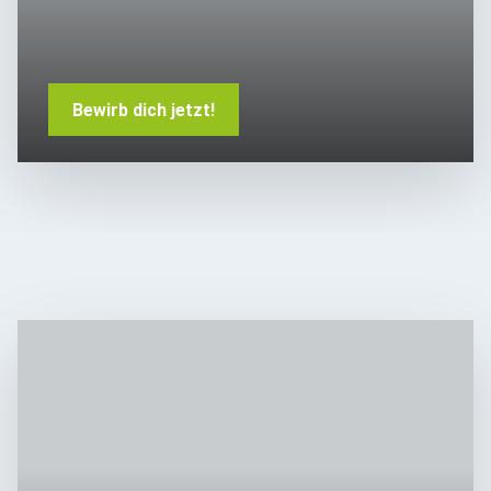
Bewirb dich jetzt!