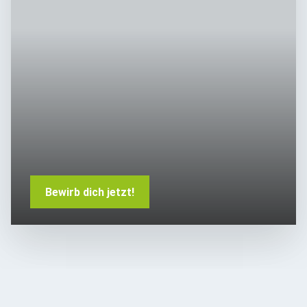
Bewirb dich jetzt!