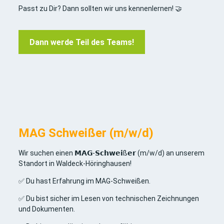
Passt zu Dir? Dann sollten wir uns kennenlernen! 🤝
Dann werde Teil des Teams!
MAG Schweißer (m/w/d)
Wir suchen einen 𝗠𝗔𝗚-𝗦𝗰𝗵𝘄𝗲𝗶ß𝗲𝗿 (m/w/d) an unserem
Standort in Waldeck-Höringhausen!
✅ Du hast Erfahrung im MAG-Schweißen.
✅ Du bist sicher im Lesen von technischen Zeichnungen
und Dokumenten.